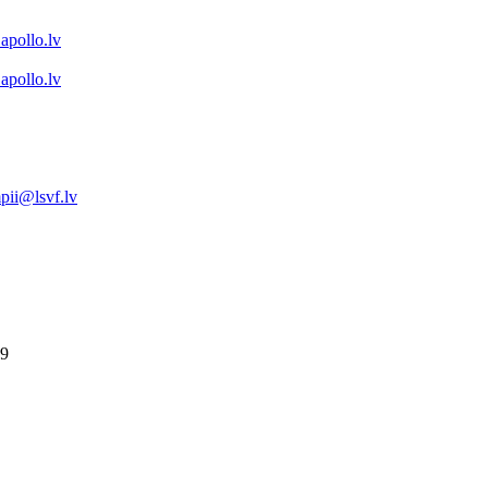
apollo.lv
apollo.lv
pii@lsvf.lv
29