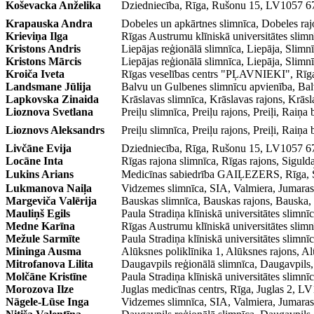
Koševacka Anželika
Dziedniecība, Rīga, Rušonu 15, LV1057
Krapauska Andra
Dobeles un apkārtnes slimnīca, Dobeles 
Krieviņa Ilga
Rīgas Austrumu klīniskā universitātes slim
Kristons Andris
Liepājas reģionālā slimnīca, Liepāja, Sli
Kristons Mārcis
Liepājas reģionālā slimnīca, Liepāja, Sli
Kroiča Iveta
Rīgas veselības centrs "PĻAVNIEKI", Rīg
Landsmane Jūlija
Balvu un Gulbenes slimnīcu apvienība, Ba
Lapkovska Zinaida
Krāslavas slimnīca, Krāslavas rajons, Kr
Lioznova Svetlana
Preiļu slimnīca, Preiļu rajons, Preiļi, Ra
Lioznovs Aleksandrs
Preiļu slimnīca, Preiļu rajons, Preiļi, Ra
Livčāne Evija
Dziedniecība, Rīga, Rušonu 15, LV1057
Locāne Inta
Rīgas rajona slimnīca, Rīgas rajons, Sigu
Lukins Arians
Medicīnas sabiedrība GAIĻEZERS, Rīga,
Lukmanova Naiļa
Vidzemes slimnīca, SIA, Valmiera, Juma
Margeviča Valērija
Bauskas slimnīca, Bauskas rajons, Bausk
Mauliņš Egils
Paula Stradiņa klīniskā universitātes slimn
Medne Karīna
Rīgas Austrumu klīniskā universitātes slim
Mežule Sarmīte
Paula Stradiņa klīniskā universitātes slimn
Mininga Ausma
Alūksnes poliklīnika 1, Alūksnes rajons, A
Mitrofanova Lilita
Daugavpils reģionālā slimnīca, Daugavp
Molčāne Kristīne
Paula Stradiņa klīniskā universitātes slimn
Morozova Ilze
Juglas medicīnas centrs, Rīga, Juglas 2,
Nāgele-Lūse Inga
Vidzemes slimnīca, SIA, Valmiera, Juma